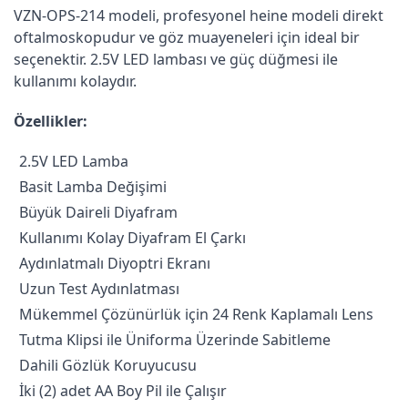
VZN-OPS-214 modeli, profesyonel heine modeli direkt
oftalmoskopudur ve göz muayeneleri için ideal bir
seçenektir. 2.5V LED lambası ve güç düğmesi ile
kullanımı kolaydır.
Özellikler:
2.5V LED Lamba
Basit Lamba Değişimi
Büyük Daireli Diyafram
Kullanımı Kolay Diyafram El Çarkı
Aydınlatmalı Diyoptri Ekranı
Uzun Test Aydınlatması
Mükemmel Çözünürlük için 24 Renk Kaplamalı Lens
Tutma Klipsi ile Üniforma Üzerinde Sabitleme
Dahili Gözlük Koruyucusu
İki (2) adet AA Boy Pil ile Çalışır