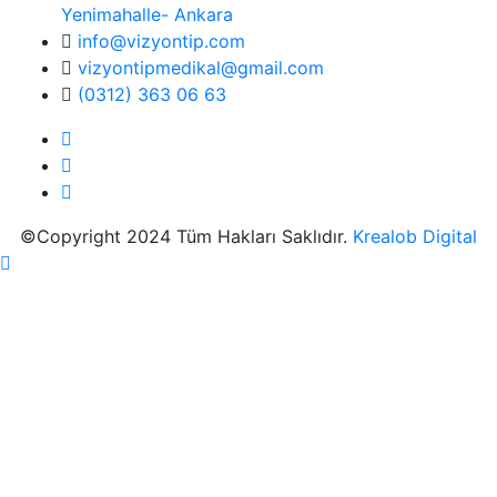
Yenimahalle- Ankara
info@vizyontip.com
vizyontipmedikal@gmail.com
(0312) 363 06 63
©Copyright 2024 Tüm Hakları Saklıdır.
Krealob Digital