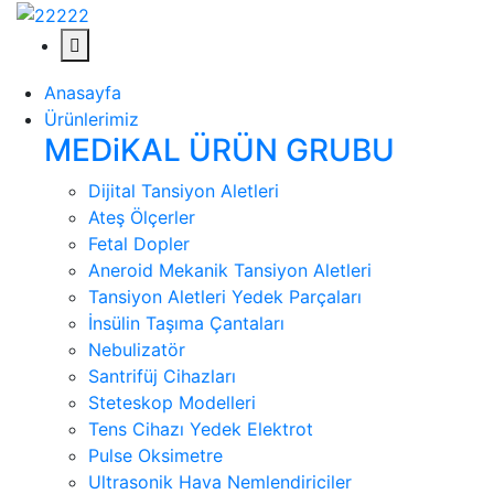
Anasayfa
Ürünlerimiz
MEDiKAL ÜRÜN GRUBU
Dijital Tansiyon Aletleri
Ateş Ölçerler
Fetal Dopler
Aneroid Mekanik Tansiyon Aletleri
Tansiyon Aletleri Yedek Parçaları
İnsülin Taşıma Çantaları
Nebulizatör
Santrifüj Cihazları
Steteskop Modelleri
Tens Cihazı Yedek Elektrot
Pulse Oksimetre
Ultrasonik Hava Nemlendiriciler