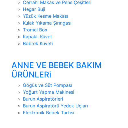
Cerrahi Makas ve Pens Çeşitleri
Hegar Buji
Yüzük Kesme Makası
Kulak Yıkama Şırıngası
Tromel Box
Kapaklı Küvet
Böbrek Küveti
ANNE VE BEBEK BAKIM
ÜRÜNLERi
Göğüs ve Süt Pompası
Yoğurt Yapma Makinesi
Burun Aspiratörleri
Burun Aspiratörü Yedek Uçları
Elektronik Bebek Tartısı