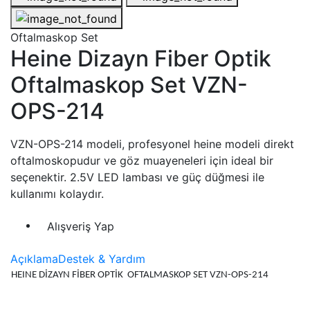
Oftalmaskop Set
Heine Dizayn Fiber Optik
Oftalmaskop Set VZN-
OPS-214
VZN-OPS-214 modeli, profesyonel heine modeli direkt
oftalmoskopudur ve göz muayeneleri için ideal bir
seçenektir. 2.5V LED lambası ve güç düğmesi ile
kullanımı kolaydır.
Alışveriş Yap
Açıklama
Destek & Yardım
HEINE DİZAYN FİBER OPTİK OFTALMASKOP SET VZN-OPS-214