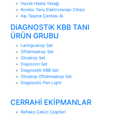
Havalı Hasta Yatağı
Kombo Tens Elektroterapi Cihazı
Aşı Taşıma Çantası 4L
DiAGNOSTiK KBB TANI
ÜRÜN GRUBU
Laringoskop Set
Oftalmaskop Set
Otoskop Set
Diapozon Set
Diagnostik KBB Set
Otoskop Oftalmaskop Set
Diagnostic Pen Light
CERRAHİ EKİPMANLAR
Refleks Çekici Çeşitleri