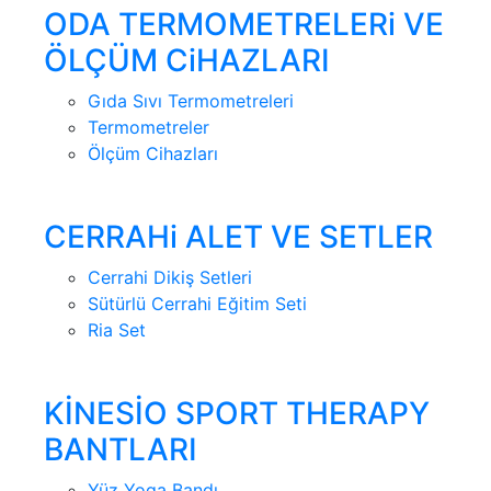
ODA TERMOMETRELERi VE
ÖLÇÜM CiHAZLARI
Gıda Sıvı Termometreleri
Termometreler
Ölçüm Cihazları
CERRAHi ALET VE SETLER
Cerrahi Dikiş Setleri
Sütürlü Cerrahi Eğitim Seti
Ria Set
KİNESİO SPORT THERAPY
BANTLARI
Yüz Yoga Bandı