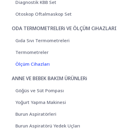
Diagnostik KBB Set
Otoskop Oftalmaskop Set
ODA TERMOMETRELERi VE ÖLÇÜM CiHAZLARI
Gıda Sıvı Termometreleri
Termometreler
Ölçüm Cihazları
ANNE VE BEBEK BAKIM ÜRÜNLERi
Göğüs ve Süt Pompası
Yoğurt Yapma Makinesi
Burun Aspiratörleri
Burun Aspiratörü Yedek Uçları