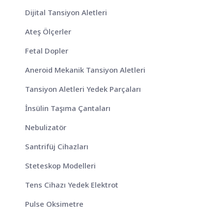
Dijital Tansiyon Aletleri
Ateş Ölçerler
Fetal Dopler
Aneroid Mekanik Tansiyon Aletleri
Tansiyon Aletleri Yedek Parçaları
İnsülin Taşıma Çantaları
Nebulizatör
Santrifüj Cihazları
Steteskop Modelleri
Tens Cihazı Yedek Elektrot
Pulse Oksimetre