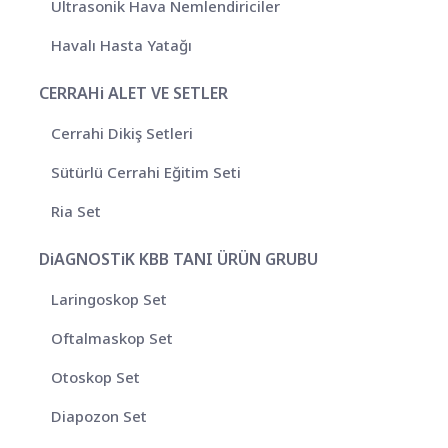
Ultrasonik Hava Nemlendiriciler
Havalı Hasta Yatağı
CERRAHi ALET VE SETLER
Cerrahi Dikiş Setleri
Sütürlü Cerrahi Eğitim Seti
Ria Set
DiAGNOSTiK KBB TANI ÜRÜN GRUBU
Laringoskop Set
Oftalmaskop Set
Otoskop Set
Diapozon Set