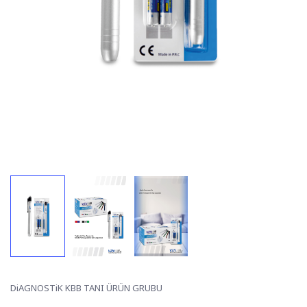
DiAGNOSTiK KBB TANI ÜRÜN GRUBU