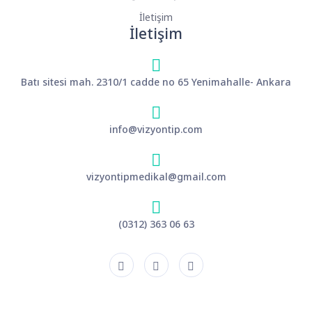
İletişim
İletişim
Batı sitesi mah. 2310/1 cadde no 65 Yenimahalle- Ankara
info@vizyontip.com
vizyontipmedikal@gmail.com
(0312) 363 06 63